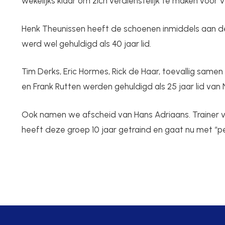
wekelijks klaar om zich verdienstelijk te maken voor V.
Henk Theunissen heeft de schoenen inmiddels aan 
werd wel gehuldigd als 40 jaar lid.
Tim Derks, Eric Hormes, Rick de Haar, toevallig samen v
en Frank Rutten werden gehuldigd als 25 jaar lid van Ni
Ook namen we afscheid van Hans Adriaans. Trainer v
heeft deze groep 10 jaar getraind en gaat nu met “p