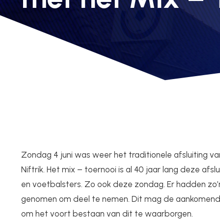
Zondag 4 juni was weer het traditionele afsluiting va
Niftrik. Het mix – toernooi is al 40 jaar lang deze afsl
en voetbalsters. Zo ook deze zondag. Er hadden zo’
genomen om deel te nemen. Dit mag de aankomende
om het voort bestaan van dit te waarborgen.