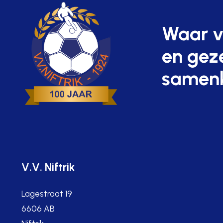
Waar v
en geze
samen
V.V. Niftrik
Lagestraat 19
6606 AB