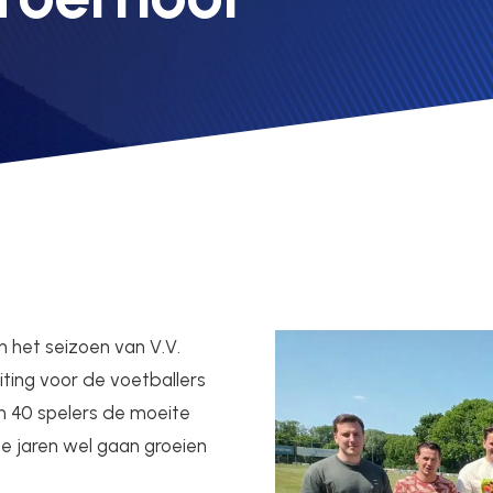
n het seizoen van V.V.
uiting voor de voetballers
n 40 spelers de moeite
 jaren wel gaan groeien