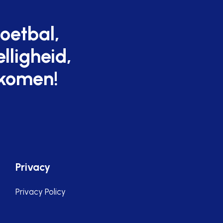
oetbal,
lligheid,
komen!
Privacy
Privacy Policy