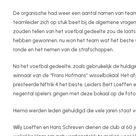
De organisatie had weer een aantal namen van te
teamleider zich op stuk beet bij de algemene vragen
zouden tellen van het voetbal gedeelte zou de laats
hebben gewonnen, nu won het team wat het beste 
ronde en het nemen van de strafschoppen.
Na het voetbal gedeelte, zoals gebruikelijk de huldig
winnaar van de “Frans Hofmans” wisselbokaal. Het a
presteerde Niftrik 4 het beste. Leiders Bert Loeffen 
negental spelers gingen met deze bokaal op de foto
Hierna werden leden gehuldigd die vele jaren staat 
Willy Loeffen en Hans Schreven dienen de club al 60 j