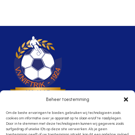
Beheer toestemming
Om de beste ervaringen te bieden, gebruiken wij technologieën zoals
cookies om informatie over je apparaat op te slaan en/of te raadplegen.
Door in te stemmen met deze technologieën kunnen wij gegevens zoals
Waar voetbal,
surfgedrag of unieke ID's op deze site verwerken. Als je geen
toestemming geeft of uw toestemming intrekt, kan dit een nadelige invloed