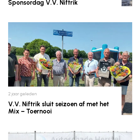
Sponsordag V.V. Niftrik
2 jaar geleden
V.V. Niftrik sluit seizoen af met het
Mix – Toernooi