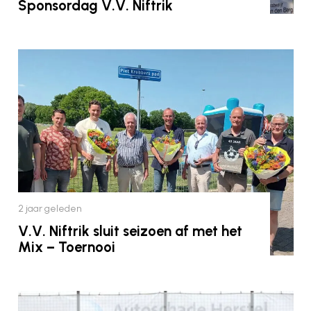
Sponsordag V.V. Niftrik
2 jaar geleden
V.V. Niftrik sluit seizoen af met het
Mix – Toernooi