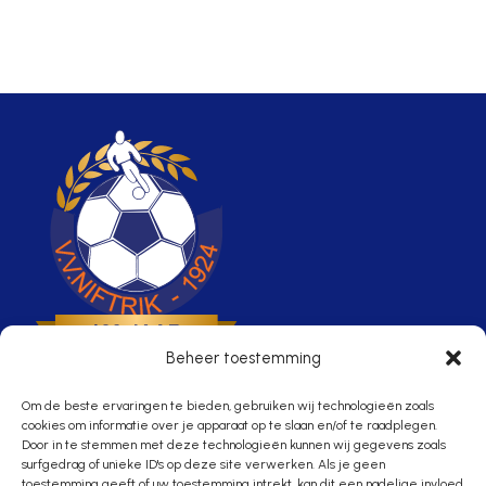
Beheer toestemming
Om de beste ervaringen te bieden, gebruiken wij technologieën zoals
cookies om informatie over je apparaat op te slaan en/of te raadplegen.
Door in te stemmen met deze technologieën kunnen wij gegevens zoals
Waar voetbal,
surfgedrag of unieke ID's op deze site verwerken. Als je geen
toestemming geeft of uw toestemming intrekt, kan dit een nadelige invloed